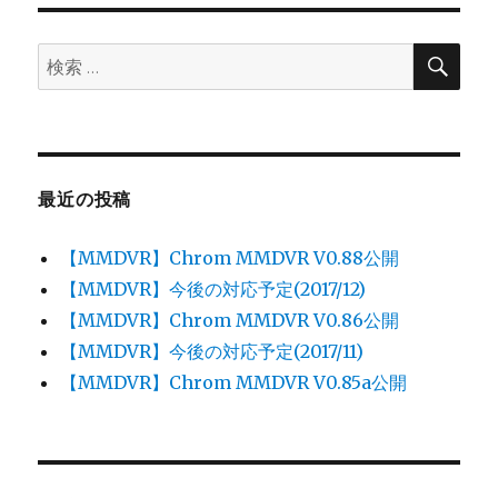
ー
検
検
索
シ
索:
ョ
ン
最近の投稿
【MMDVR】Chrom MMDVR V0.88公開
【MMDVR】今後の対応予定(2017/12)
【MMDVR】Chrom MMDVR V0.86公開
【MMDVR】今後の対応予定(2017/11)
【MMDVR】Chrom MMDVR V0.85a公開