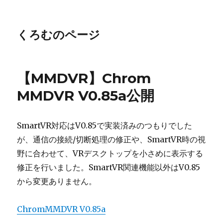
くろむのページ
【MMDVR】Chrom
MMDVR V0.85a公開
SmartVR対応はV0.85で実装済みのつもりでした
が、通信の接続/切断処理の修正や、SmartVR時の視
野に合わせて、VRデスクトップを小さめに表示する
修正を行いました。SmartVR関連機能以外はV0.85
から変更ありません。
ChromMMDVR V0.85a