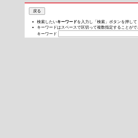
検索したい
キーワード
を入力し「検索」ボタンを押して
キーワードはスペースで区切って複数指定することがで
キーワード