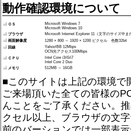
動作確認環境について
Microsoft Windows 7
ＯＳ
Microsoft Windows 10
Microsoft Internet Explorer 11（文字のサイズ
ブラウザ
画面解像度
1280 × 800 ～ 1920 × 1200 ピクセル 色数32bit
Yahoo!BB 12Mbps
回線
OCN光アクセス100Mbps
Intel Core i3/i5/i7
ＣＰＵ
Intel Core 2 Duo
512MB ～ 16GB
メモリ
■このサイトは上記の環境で
ご来場頂いた全ての皆様のP
んことをご了承ください。推奨
クセル以上、ブラウザの文字サ
前のバーションでは一部表示