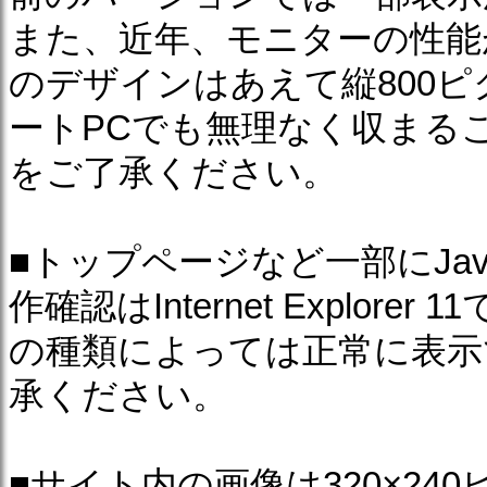
また、近年、モニターの性能
のデザインはあえて縦800
ートPCでも無理なく収まる
をご了承ください。
■トップページなど一部にJav
作確認はInternet Explo
の種類によっては正常に表示
承ください。
■サイト内の画像は320×240