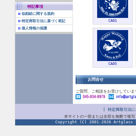
特記事項
似顔絵に関する規約
CA01
特定商取引法に基づく表記
個人情報の保護
CA05
お問合せ
ご質問、ご相談をお受けしていま
|
特定商取引法に
本サイトの一部または全部を無断で複写
Copyright (C) 2001-2026 Artglass 