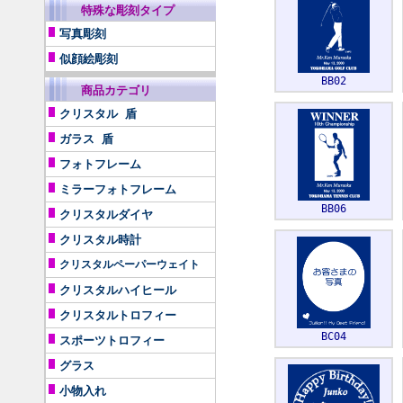
特殊な彫刻タイプ
写真彫刻
似顔絵彫刻
BB02
商品カテゴリ
クリスタル 盾
ガラス 盾
フォトフレーム
ミラーフォトフレーム
BB06
クリスタルダイヤ
クリスタル時計
クリスタルペーパーウェイト
クリスタルハイヒール
クリスタルトロフィー
BC04
スポーツトロフィー
グラス
小物入れ